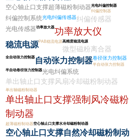
光电纠偏控制器
空心轴止口支撑超薄磁粉制动器
纠偏控制器
纠偏控制系统
光电纠偏传感器
纠偏传感器
功率放大器
光电传感器
功率放大仪
PAB稳流电源
高精度稳流电源
稳流电源
微型磁粉离合器
全自动张力控制器
卷径张力控制器
自动张力控制器
半自动张力控制器
半自动卷径张力控制器
光电纠偏系统
单出轴止口支撑风扇冷却磁粉制动器
单出轴磁粉制动器
单出轴止口支撑强制风冷磁粉
制动器
超薄磁粉制动器
空心轴止口支撑水冷却磁粉制动器
空心轴止口支撑自然冷却磁粉制动