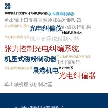
器
单出轴止口支撑水冷却磁粉制动器
水冷磁粉制动器
单出轴止口支撑自然冷却磁粉制动器
光电纠偏控制系统
纠偏执行机构
光电纠偏仪
纠偏机执行机构
空心轴磁粉离合器
机座支撑磁粉制动器
张力控制
光电纠编系统
单出轴机座式磁粉制动器
机座式磁粉制动器
电纠偏系统
空心轴式磁粉制动器
张力控制系
晨港机电
光电纠偏器
单出轴机座磁粉制动器
地址：海安镇江海西路68号－9