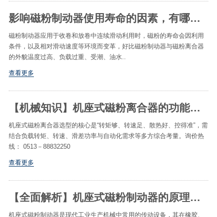
影响磁粉制动器使用寿命的因素​，有哪些处理措施​
磁粉制动器应用于收卷和放卷中连续滑动利用时，磁粉的寿命会因利用
条件，以及相对滑动速度等环境而变革，好比磁粉制动器与磁粉离合器
的外貌温度过高、负载过重、受潮、油水..
查看更多
【机械知识】机座式磁粉离合器的功能与选型要求
机座式磁粉离合器选型的核心是“转矩够、转速足、散热好、控得准”，需
结合负载转矩、转速、滑差功率与自动化需求等多方综合考量。询价热
线： 0513－88832250
查看更多
【全面解析】机座式磁粉制动器的原理及优势特性
机座式磁粉制动器是现代工业生产机械中常用的传动设备，其在橡胶、