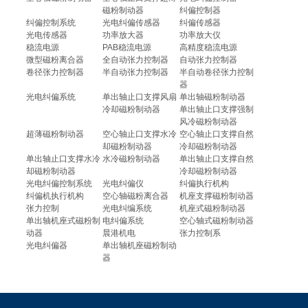
磁粉制动器
纠偏控制器
纠偏控制系统
光电纠偏传感器
纠偏传感器
光电传感器
功率放大器
功率放大仪
稳流电源
PAB稳流电源
高精度稳流电源
微型磁粉离合器
全自动张力控制器
自动张力控制器
卷径张力控制器
半自动张力控制器
半自动卷径张力控制
器
光电纠偏系统
单出轴止口支撑风扇
单出轴磁粉制动器
冷却磁粉制动器
单出轴止口支撑强制
风冷磁粉制动器
超薄磁粉制动器
空心轴止口支撑水冷
空心轴止口支撑自然
却磁粉制动器
冷却磁粉制动器
单出轴止口支撑水冷
水冷磁粉制动器
单出轴止口支撑自然
却磁粉制动器
冷却磁粉制动器
光电纠偏控制系统
光电纠偏仪
纠偏执行机构
纠偏机执行机构
空心轴磁粉离合器
机座支撑磁粉制动器
张力控制
光电纠编系统
机座式磁粉制动器
单出轴机座式磁粉制
电纠偏系统
空心轴式磁粉制动器
动器
晨港机电
张力控制系
光电纠偏器
单出轴机座磁粉制动
器