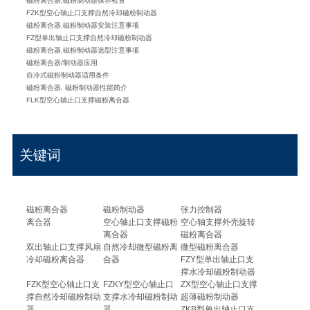
磁粉离合器,磁粉制动器保养检查
FZK型空心轴止口支撑自然冷却磁粉制动器
磁粉离合器,磁粉制动器安装注意事项
FZ型单出轴止口支撑自然冷却磁粉制动器
磁粉离合器,磁粉制动器选型注意事项
磁粉离合器/制动器应用
自冷式磁粉制动器适用条件
磁粉离合器, 磁粉制动器性能简介
FLK型空心轴止口支撑磁粉离合器
关键词
磁粉离合器
磁粉制动器
张力控制器
离合器
空心轴止口支撑磁粉
空心轴支撑外壳旋转
离合器
磁粉离合器
双出轴止口支撑风扇
自然冷却微型磁粉离
微型磁粉离合器
冷却磁粉离合器
合器
FZY型单出轴止口支
撑水冷却磁粉制动器
FZK型空心轴止口支
FZKY型空心轴止口
ZX型空心轴止口支撑
撑自然冷却磁粉制动
支撑水冷却磁粉制动
超薄磁粉制动器
器
器
ZKB型单出轴止口支