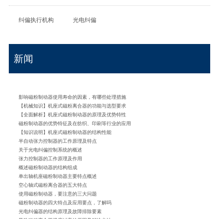
纠偏执行机构
光电纠偏
新闻
影响磁粉制动器使用寿命的因素​，有哪些处理措施​
【机械知识】机座式磁粉离合器的功能与选型要求
【全面解析】机座式磁粉制动器的原理及优势特性
磁粉制动器的优势特征及在纺织、印刷等行业的应用
【知识说明】机座式磁粉制动器的结构性能
半自动张力控制器的工作原理及特点
关于光电纠偏控制系统的概述
张力控制器的工作原理及作用
概述磁粉制动器的结构组成
单出轴机座磁粉制动器主要特点概述
空心轴式磁粉离合器的五大特点
使用磁粉制动器，要注意的三大问题
磁粉制动器的四大特点及应用要点，了解吗
光电纠偏器的结构原理及故障排除要素