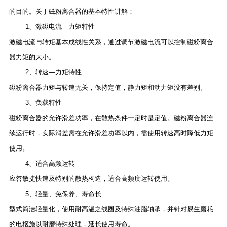
的目的。关于磁粉离合器的基本特性讲解：
1、激磁电流—力矩特性
激磁电流与转矩基本成线性关系，通过调节激磁电流可以控制磁粉离合
器力矩的大小。
2、转速—力矩特性
磁粉离合器力矩与转速无关，保持定值，静力矩和动力矩没有差别。
3、负载特性
磁粉离合器的允许滑差功率，在散热条件一定时是定值。磁粉离合器连
续运行时，实际滑差需在允许滑差功率以内，需使用转速高时降低力矩
使用。
4、适合高频运转
应答敏捷快速及特别的散热构造，适合高频度运转使用。
5、轻量、免保养、寿命长
型式简洁轻量化，使用耐高温之线圈及特殊油脂轴承，并针对易生磨耗
的电枢施以耐磨特殊处理，延长使用寿命。