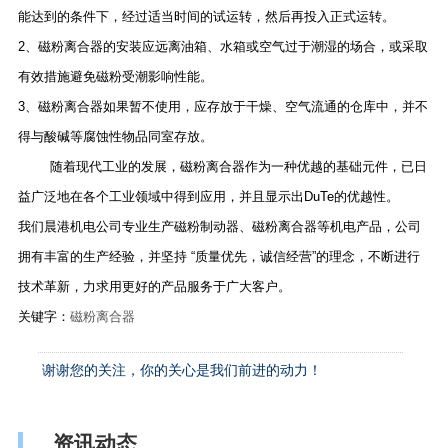
能达到的条件下，经过适当时间的试运转，然后再投入正式运转。
2、磁粉离合器的安装应远离油箱、水箱或空气过于潮湿的场合，或采取
有效措施避免磁粉受潮影响性能。
3、磁粉离合器如果暂不使用，应存放于干燥、空气流通的仓库中，并不
得与酸碱等腐蚀性物品同室存放。
随着现代工业的发展，磁粉离合器作为一种优越的基础元件，已日
益广泛地在各个工业领域中得到应用，并且显示出DuTe的优越性。
我们晨港机电公司专业生产磁粉制动器、磁粉离合器等机电产品，公司
拥有丰富的生产经验，并坚持 “质量优先，诚信经营”的理念，不断进行
技术革新，力求用更好的产品服务于广大客户。
关键字：
磁粉离合器
谢谢您的关注，你的关心是我们前进的动力！
资讯动态