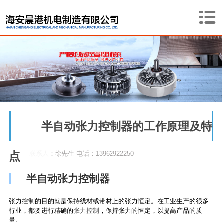
半自动张力控制器的工作原理及特
点
联系人：徐先生 电话：13962922250
半自动张力控制器
张力控制的目的就是保持线材或带材上的张力恒定。在工业生产的很多
行业，都要进行精确的
张力控制
，保持张力的恒定，以提高产品的质
量。