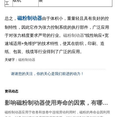
取机
裂
工
磁粉制动器
总之，
由于体积小，重量轻且具有良好的控
制特性，因此它作为张力控制系统的执行部件，广泛应用
于对张力精度要求严苛的行业。
磁粉制动器
“线性响应+宽
速域适用+免维护”的技术特性，使其在纺织，印刷、造
纸、包装、线缆等行业得到了广泛的应用。
关键字：
磁粉制动器
谢谢您的关注，你的关心是我们前进的动力！
资讯动态
影响磁粉制动器使用寿命的因素​，有哪些处理措施​
磁粉制动器应用于收卷和放卷中连续滑动利用时，磁粉的寿命会因利用