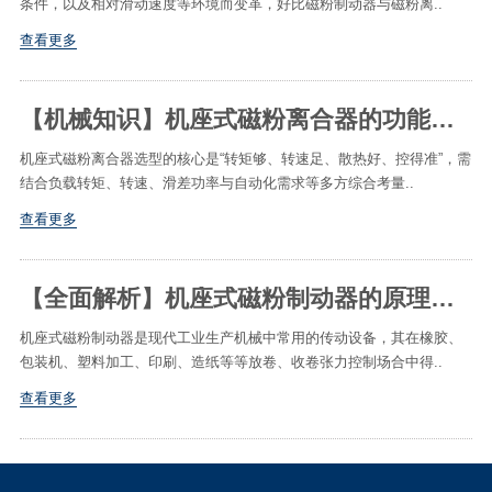
条件，以及相对滑动速度等环境而变革，好比磁粉制动器与磁粉离..
查看更多
【机械知识】机座式磁粉离合器的功能与选型要求
机座式磁粉离合器选型的核心是“转矩够、转速足、散热好、控得准”，需
结合负载转矩、转速、滑差功率与自动化需求等多方综合考量..
查看更多
【全面解析】机座式磁粉制动器的原理及优势特性
机座式磁粉制动器是现代工业生产机械中常用的传动设备，其在橡胶、
包装机、塑料加工、印刷、造纸等等放卷、收卷张力控制场合中得..
查看更多